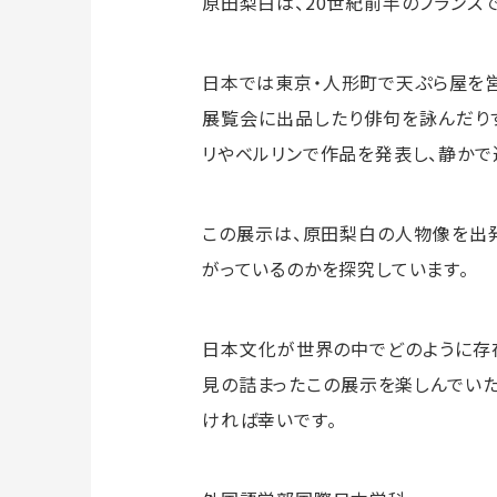
原田梨白は、20世紀前半のフランス
日本では東京・人形町で天ぷら屋を営
展覧会に出品したり俳句を詠んだりす
リやベルリンで作品を発表し、静か
この展示は、原田梨白の人物像を出
がっているのかを探究しています。
日本文化が世界の中でどのように存在
見の詰まったこの展示を楽しんでい
ければ幸いです。