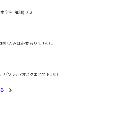
日本学科 講師)ゼミ
お申込みは必要ありません）。
ザ（ソラティオスクエア地下1階）
ら