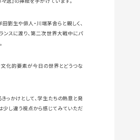
都々逸』の挿絵を手がけています。
岸田劉生や俳人・川端茅舎らと親しく、
フランスに渡り、第二次世界大戦中にパ
。
な文化的要素が今日の世界とどうつな
るきっかけとして、学生たちの熱意と発
は少し違う視点から感じてみていただ