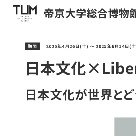
帝京大学総合博物
期間
2025年4月26日
(土) 〜
2025年6月14日
(土
日本文化×Libera
日本文化が世界とど