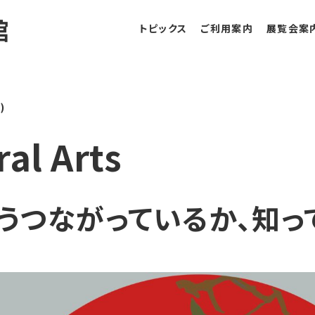
館
トピックス
ご利用案内
展覧会案
)
l Arts
うつながっているか、知っ