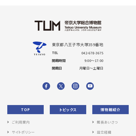
東京都八王子市大塚359番地
TEL
042-678-3675
開館時間
9:00～17:00
開館日
月曜日～土曜日
TOP
トピックス
博物館紹介
ご利用案内
館長あいさつ
サイトポリシー
設立経緯