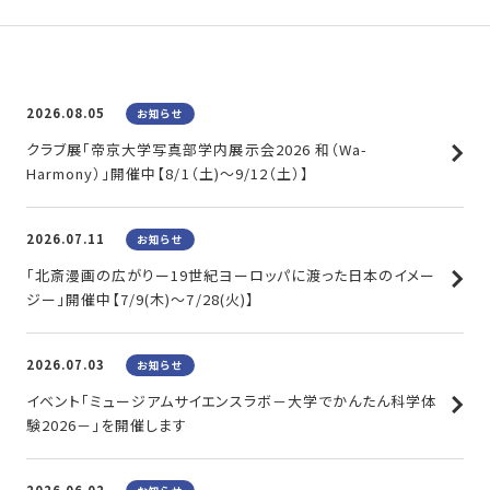
2026.08.05
お知らせ
クラブ展「帝京大学写真部学内展示会2026 和（Wa-
Harmony）」開催中【8/1（土)～9/12（土）】
2026.07.11
お知らせ
「北斎漫画の広がりー19世紀ヨーロッパに渡った日本のイメー
ジー」開催中【7/9(木)～7/28(火)】
2026.07.03
お知らせ
イベント「ミュージアムサイエンスラボ－大学でかんたん科学体
験2026－」を開催します