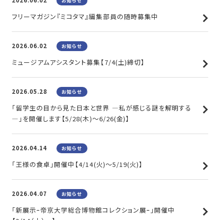
2026.06.02
お知らせ
フリーマガジン『ミコタマ』編集部員の随時募集中
2026.06.02
お知らせ
ミュージアムアシスタント募集【7/4(土)締切】
2026.05.28
お知らせ
「留学生の目から見た日本と世界 ―私が感じる謎を解明する
―」を開催します【5/28(木)～6/26(金)】
2026.04.14
お知らせ
「王様の食卓」開催中【4/14(火)～5/19(火)】
2026.04.07
お知らせ
「新展示ｰ帝京大学総合博物館コレクション展ｰ」開催中