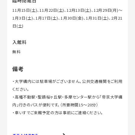
臨時閉館日
11月15日(土)、11月22日(土)、12月13日(土)、12月29日(月)～
1月3日(土)、1月17日(土)、1月30日(金)、1月31日(土)、2月21
日(土)
入館料
無料
備考
・大学構内には駐車場がございません。公共交通機関をご利用
ください。
・高幡不動駅・聖蹟桜ヶ丘駅・多摩センター駅から「帝京大学構
内」行きのバスが便利です。（所要時間15～20分）
・車いすでご来館予定の方は事前にご連絡ください。