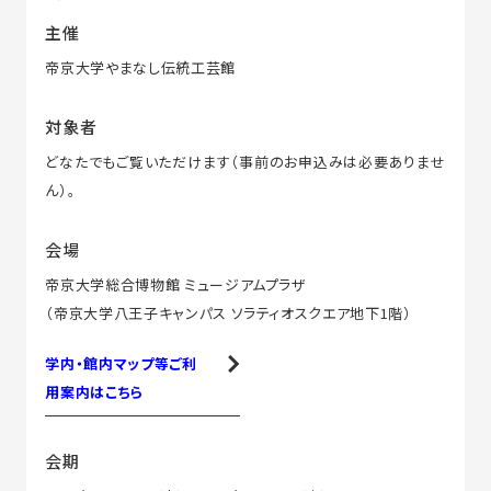
主催
帝京大学やまなし伝統工芸館
対象者
どなたでもご覧いただけます（事前のお申込みは必要ありませ
ん）。
会場
帝京大学総合博物館 ミュージアムプラザ
（帝京大学八王子キャンパス ソラティオスクエア地下1階）
学内・館内マップ等ご利
用案内はこちら
会期