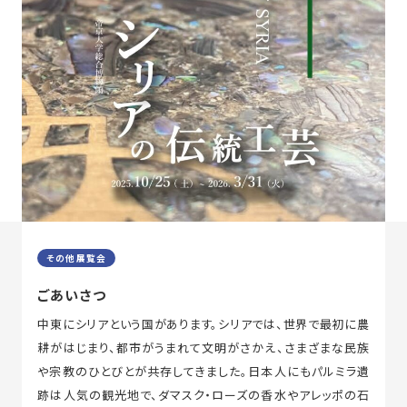
その他展覧会
ごあいさつ
中東にシリアという国があります。シリアでは、世界で最初に農
耕がはじまり、都市がうまれて文明がさかえ、さまざまな民族
や宗教のひとびとが共存してきました。日本人にもパルミラ遺
跡は人気の観光地で、ダマスク・ローズの香水やアレッポの石