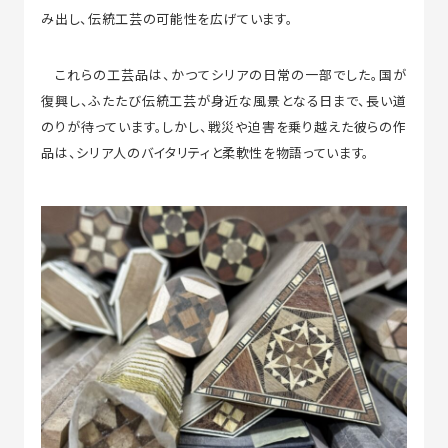
み出し、伝統工芸の可能性を広げています。
これらの工芸品は、かつてシリアの日常の一部でした。国が
復興し、ふたたび伝統工芸が身近な風景となる日まで、長い道
のりが待っています。しかし、戦災や迫害を乗り越えた彼らの作
品は、シリア人のバイタリティと柔軟性を物語っています。