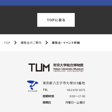
TOPに戻る
TOP
展覧会のご案内
展覧会・イベント詳細
東京都八王子市大塚359番地
TEL
042-678-3675
開館時間
9:00～17:00
開館日
月曜日～土曜日