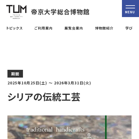
帝京大学総合博物館
MENU
トピックス
ご利用案内
展覧会案内
博物館紹介
学び
期間
2025年10月25日
(土) 〜
2026年3月31日
(火)
シリアの伝統工芸