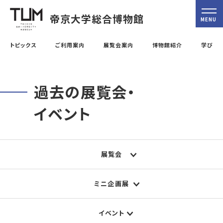
帝京大学総合博物館
MENU
トピックス
ご利用案内
展覧会案内
博物館紹介
学び
過去の展覧会・
イベント
展覧会
ミニ企画展
イベント