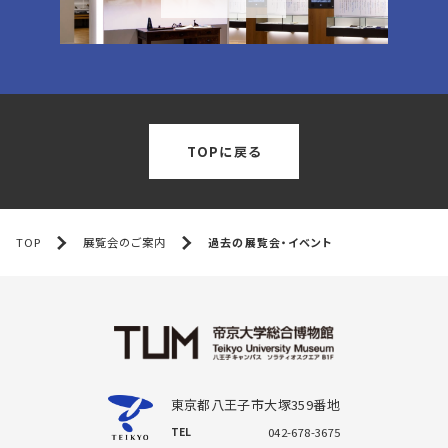
TOPに戻る
TOP
展覧会のご案内
過去の展覧会・イベント
東京都八王子市大塚359番地
TEL
042-678-3675