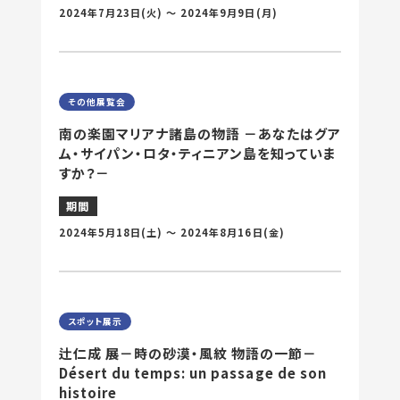
2024年7月23日
(火) 〜
2024年9月9日
(月)
その他展覧会
南の楽園マリアナ諸島の物語 －あなたはグア
ム・サイパン・ロタ・ティニアン島を知っていま
すか？－
期間
2024年5月18日
(土) 〜
2024年8月16日
(金)
スポット展示
辻仁成 展－時の砂漠・風紋 物語の一節－
Désert du temps: un passage de son
histoire