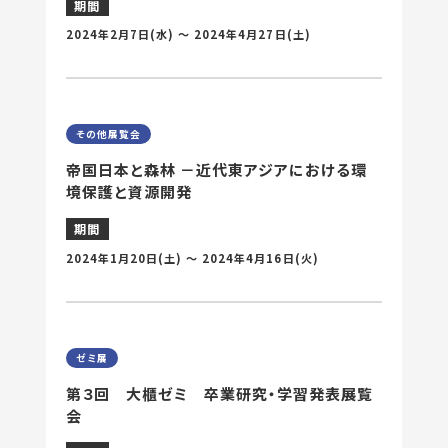
期間
2024年2月7日
(水) 〜
2024年4月27日
(土)
その他展覧会
帝国日本と森林 －近代東アジアにおける環
境保護と資源開発
期間
2024年1月20日
(土) 〜
2024年4月16日
(火)
ゼミ展
第３回 大櫃ゼミ 卒業研究・学習発表展覧
会